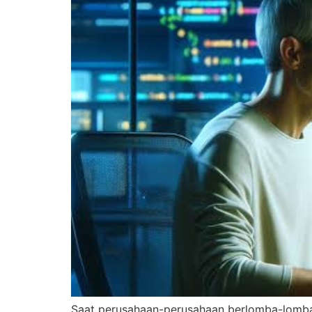
​Saat perusahaan-perusahaan berlomba-lomba 