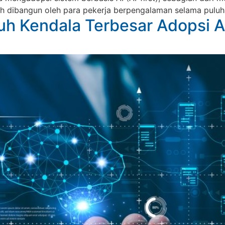
telah dibangun oleh para pekerja berpengalaman selama puluh
juh Kendala Terbesar Adopsi A