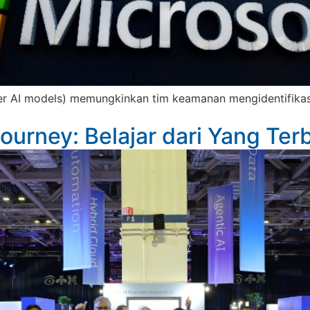
tier AI models) memungkinkan tim keamanan mengidentifik
Journey: Belajar dari Yang Ter