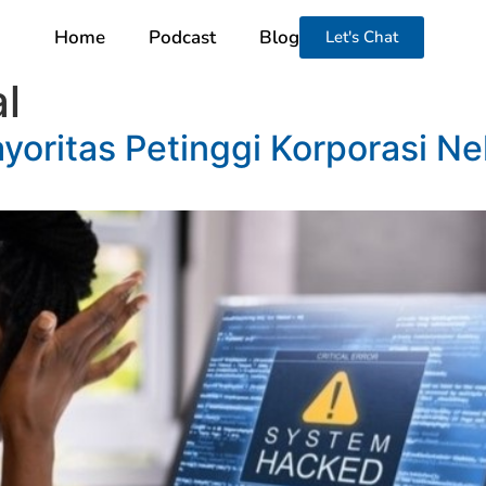
Home
Podcast
Blog
Let's Chat
l
yoritas Petinggi Korporasi Ne