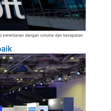
asi kerentanan dengan volume dan kecepatan
baik