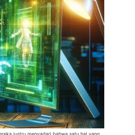
ereka justru menyadari bahwa satu hal yang