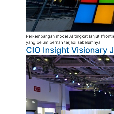
Perkembangan model AI tingkat lanjut (fron
yang belum pernah terjadi sebelumnya.
CIO Insight Visionary 