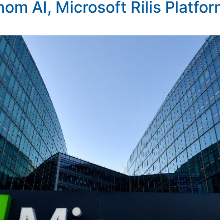
om AI, Microsoft Rilis Platf