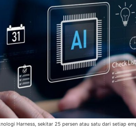
nologi Harness, sekitar 25 persen atau satu dari setiap em