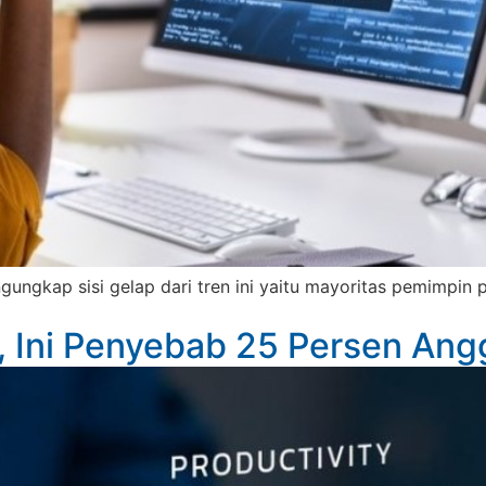
engungkap sisi gelap dari tren ini yaitu mayoritas pemimp
, Ini Penyebab 25 Persen Ang