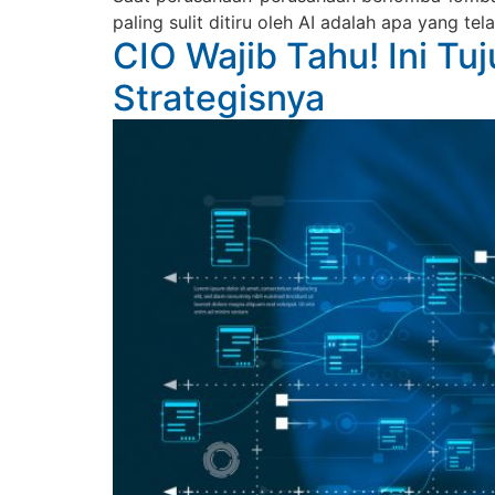
paling sulit ditiru oleh AI adalah apa yang 
CIO Wajib Tahu! Ini Tu
Strategisnya