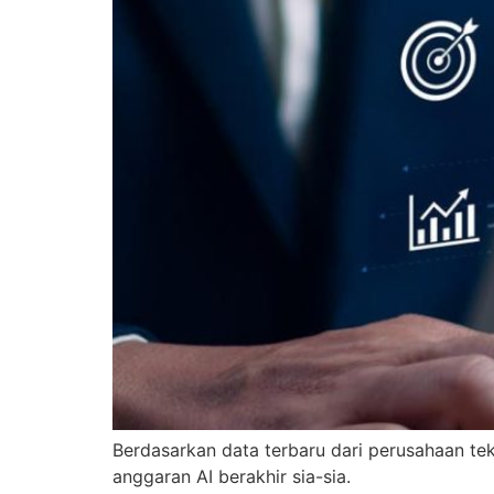
Berdasarkan data terbaru dari perusahaan tek
anggaran AI berakhir sia-sia.