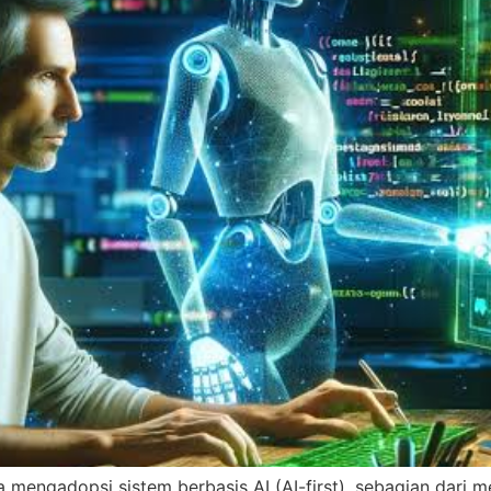
mengadopsi sistem berbasis AI (AI-first), sebagian dari m