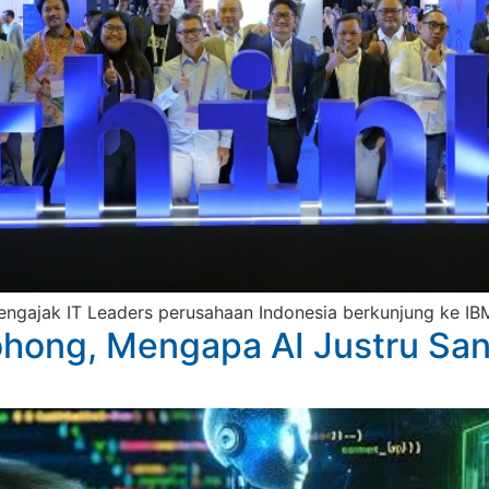
 mengajak IT Leaders perusahaan Indonesia berkunjung ke I
ohong, Mengapa AI Justru S