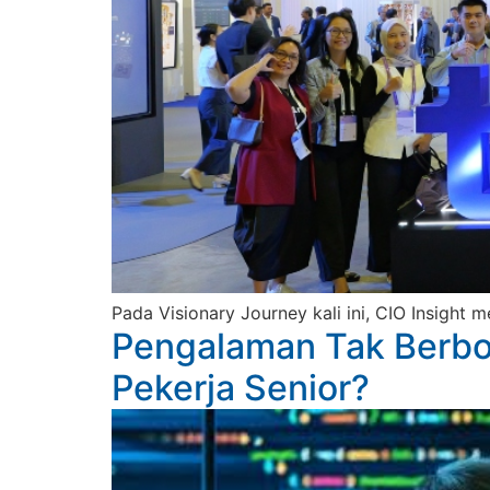
Pada Visionary Journey kali ini, CIO Insight
Pengalaman Tak Berb
Pekerja Senior?