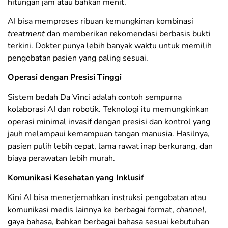
hitungan jam atau bahkan menit.
AI bisa memproses ribuan kemungkinan kombinasi
treatment
dan memberikan rekomendasi berbasis bukti
terkini. Dokter punya lebih banyak waktu untuk memilih
pengobatan pasien yang paling sesuai.
Operasi dengan Presisi Tinggi
Sistem bedah Da Vinci adalah contoh sempurna
kolaborasi AI dan robotik. Teknologi itu memungkinkan
operasi minimal invasif dengan presisi dan kontrol yang
jauh melampaui kemampuan tangan manusia. Hasilnya,
pasien pulih lebih cepat, lama rawat inap berkurang, dan
biaya perawatan lebih murah.
Komunikasi Kesehatan yang Inklusif
Kini AI bisa menerjemahkan instruksi pengobatan atau
komunikasi medis lainnya ke berbagai format,
channel
,
gaya bahasa, bahkan berbagai bahasa sesuai kebutuhan