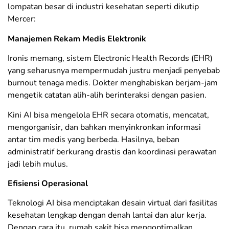
lompatan besar di industri kesehatan seperti dikutip
Mercer:
Manajemen Rekam Medis Elektronik
Ironis memang, sistem Electronic Health Records (EHR)
yang seharusnya mempermudah justru menjadi penyebab
burnout tenaga medis. Dokter menghabiskan berjam-jam
mengetik catatan alih-alih berinteraksi dengan pasien.
Kini AI bisa mengelola EHR secara otomatis, mencatat,
mengorganisir, dan bahkan menyinkronkan informasi
antar tim medis yang berbeda. Hasilnya, beban
administratif berkurang drastis dan koordinasi perawatan
jadi lebih mulus.
Efisiensi Operasional
Teknologi AI bisa menciptakan desain virtual dari fasilitas
kesehatan lengkap dengan denah lantai dan alur kerja.
Dengan cara itu, rumah sakit bisa mengoptimalkan