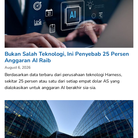
Bukan Salah Teknologi, Ini Penyebab 25 Persen
Anggaran AI Raib
August 6, 2026
Berdasarkan data terbaru dari perusahaan teknologi Harness,
sekitar 25 persen atau satu dari setiap empat dolar AS yang
dialokasikan untuk anggaran AI berakhir sia-sia.