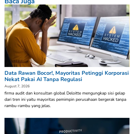
Baca Juga
Data Rawan Bocor!, Mayoritas Petinggi Korporasi
Nekat Pakai AI Tanpa Regulasi
August 7, 2026
firma audit dan konsultan global Deloitte mengungkap sisi gelap
dari tren ini yaitu mayoritas pemimpin perusahaan bergerak tanpa
rambu-rambu yang jelas.