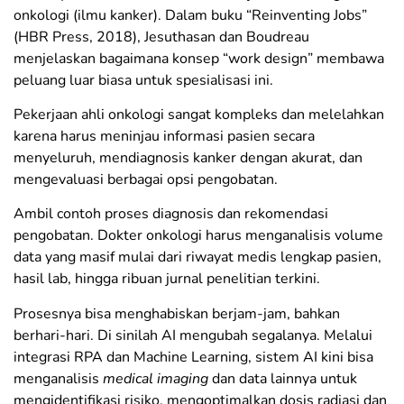
onkologi (ilmu kanker). Dalam buku “Reinventing Jobs”
(HBR Press, 2018), Jesuthasan dan Boudreau
menjelaskan bagaimana konsep “work design” membawa
peluang luar biasa untuk spesialisasi ini.
Pekerjaan ahli onkologi sangat kompleks dan melelahkan
karena harus meninjau informasi pasien secara
menyeluruh, mendiagnosis kanker dengan akurat, dan
mengevaluasi berbagai opsi pengobatan.
Ambil contoh proses diagnosis dan rekomendasi
pengobatan. Dokter onkologi harus menganalisis volume
data yang masif mulai dari riwayat medis lengkap pasien,
hasil lab, hingga ribuan jurnal penelitian terkini.
Prosesnya bisa menghabiskan berjam-jam, bahkan
berhari-hari. Di sinilah AI mengubah segalanya. Melalui
integrasi RPA dan Machine Learning, sistem AI kini bisa
menganalisis
medical imaging
dan data lainnya untuk
mengidentifikasi risiko, mengoptimalkan dosis radiasi dan