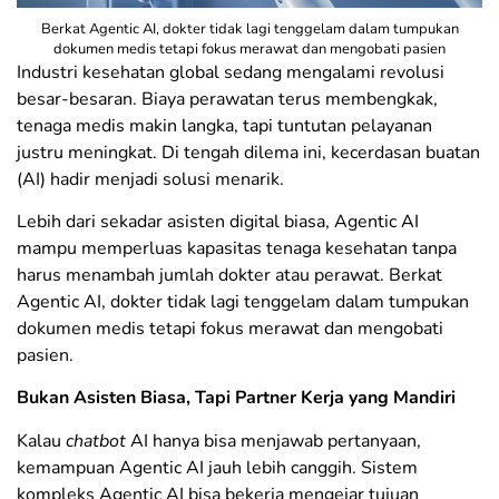
Berkat Agentic AI, dokter tidak lagi tenggelam dalam tumpukan
dokumen medis tetapi fokus merawat dan mengobati pasien
Industri kesehatan global sedang mengalami revolusi
besar-besaran. Biaya perawatan terus membengkak,
tenaga medis makin langka, tapi tuntutan pelayanan
justru meningkat. Di tengah dilema ini, kecerdasan buatan
(AI) hadir menjadi solusi menarik.
Lebih dari sekadar asisten digital biasa, Agentic AI
mampu memperluas kapasitas tenaga kesehatan tanpa
harus menambah jumlah dokter atau perawat. Berkat
Agentic AI, dokter tidak lagi tenggelam dalam tumpukan
dokumen medis tetapi fokus merawat dan mengobati
pasien.
Bukan Asisten Biasa, Tapi Partner Kerja yang Mandiri
Kalau
chatbot
AI hanya bisa menjawab pertanyaan,
kemampuan Agentic AI jauh lebih canggih. Sistem
kompleks Agentic AI bisa bekerja mengejar tujuan