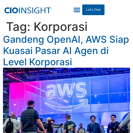
Let's Chat
Tag:
Korporasi
Gandeng OpenAI, AWS Siap
Kuasai Pasar AI Agen di
Level Korporasi