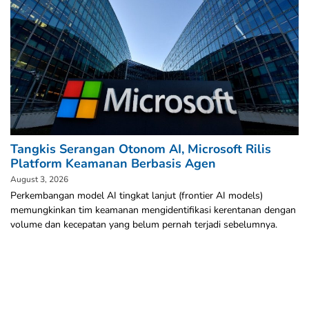
Tangkis Serangan Otonom AI, Microsoft Rilis
Platform Keamanan Berbasis Agen
August 3, 2026
Perkembangan model AI tingkat lanjut (frontier AI models)
memungkinkan tim keamanan mengidentifikasi kerentanan dengan
volume dan kecepatan yang belum pernah terjadi sebelumnya.