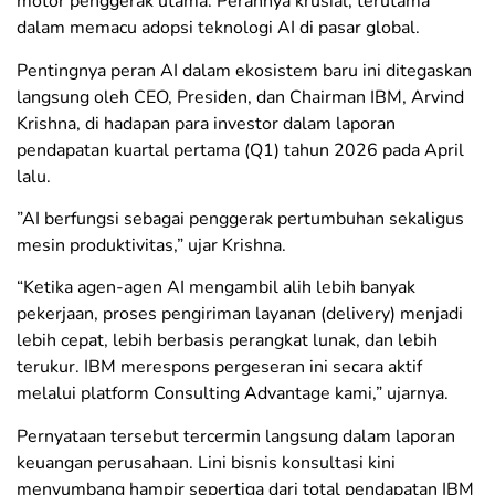
motor penggerak utama. Perannya krusial, terutama
dalam memacu adopsi teknologi AI di pasar global.
​Pentingnya peran AI dalam ekosistem baru ini ditegaskan
langsung oleh CEO, Presiden, dan Chairman IBM, Arvind
Krishna, di hadapan para investor dalam laporan
pendapatan kuartal pertama (Q1) tahun 2026 pada April
lalu.
​”AI berfungsi sebagai penggerak pertumbuhan sekaligus
mesin produktivitas,” ujar Krishna.
“Ketika agen-agen AI mengambil alih lebih banyak
pekerjaan, proses pengiriman layanan (delivery) menjadi
lebih cepat, lebih berbasis perangkat lunak, dan lebih
terukur. IBM merespons pergeseran ini secara aktif
melalui platform Consulting Advantage kami,” ujarnya.
​Pernyataan tersebut tercermin langsung dalam laporan
keuangan perusahaan. Lini bisnis konsultasi kini
menyumbang hampir sepertiga dari total pendapatan IBM