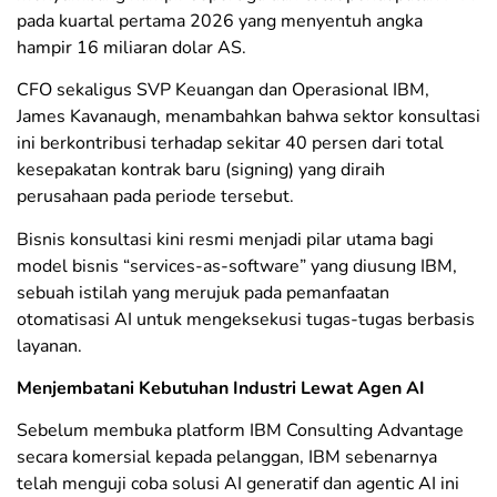
pada kuartal pertama 2026 yang menyentuh angka
hampir 16 miliaran dolar AS.
​CFO sekaligus SVP Keuangan dan Operasional IBM,
James Kavanaugh, menambahkan bahwa sektor konsultasi
ini berkontribusi terhadap sekitar 40 persen dari total
kesepakatan kontrak baru (signing) yang diraih
perusahaan pada periode tersebut.
Bisnis konsultasi kini resmi menjadi pilar utama bagi
model bisnis “services-as-software” yang diusung IBM,
sebuah istilah yang merujuk pada pemanfaatan
otomatisasi AI untuk mengeksekusi tugas-tugas berbasis
layanan.
​Menjembatani Kebutuhan Industri Lewat Agen AI
​Sebelum membuka platform IBM Consulting Advantage
secara komersial kepada pelanggan, IBM sebenarnya
telah menguji coba solusi AI generatif dan agentic AI ini