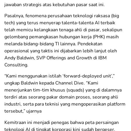
jawaban strategis atas kebutuhan pasar saat ini.
Pasalnya, fenomena perusahaan teknologi raksasa (big
tech) yang terus menyerap talenta-talenta AI terbaik
telah memicu kelangkaan tenaga ahli di pasar, sekalipun
gelombang pemangkasan hubungan kerja (PHK) masih
melanda bidang-bidang TI lainnya. ​Pendekatan
operasional yang taktis ini dijabarkan lebih lanjut oleh
Andy Baldwin, SVP Offerings and Growth di IBM
Consulting.
​“Kami menggunakan istilah ‘forward-deployed unit’,”
ungkap Baldwin kepada Channel Dive. “Kami
menerjunkan tim-tim khusus (squads) yang di dalamnya
terdiri atas seorang pakar domain proses, seorang ahli
industri, serta para teknisi yang mengoperasikan platform
tersebut,” ujarnya
​Kemitraan ini menjadi penegas bahwa peta persaingan
teknologi AI di tingkat korporasi kini sudah bergeser.