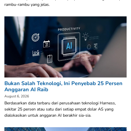
rambu-rambu yang jelas.
Bukan Salah Teknologi, Ini Penyebab 25 Persen
Anggaran AI Raib
August 6, 2026
Berdasarkan data terbaru dari perusahaan teknologi Harness,
sekitar 25 persen atau satu dari setiap empat dolar AS yang
dialokasikan untuk anggaran AI berakhir sia-sia.