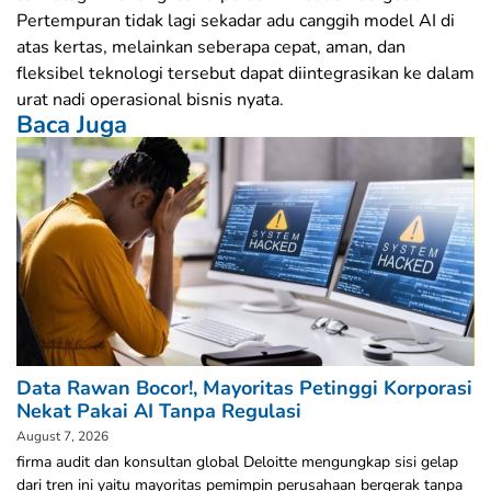
Pertempuran tidak lagi sekadar adu canggih model AI di
atas kertas, melainkan seberapa cepat, aman, dan
fleksibel teknologi tersebut dapat diintegrasikan ke dalam
urat nadi operasional bisnis nyata.
Baca Juga
Data Rawan Bocor!, Mayoritas Petinggi Korporasi
Nekat Pakai AI Tanpa Regulasi
August 7, 2026
firma audit dan konsultan global Deloitte mengungkap sisi gelap
dari tren ini yaitu mayoritas pemimpin perusahaan bergerak tanpa