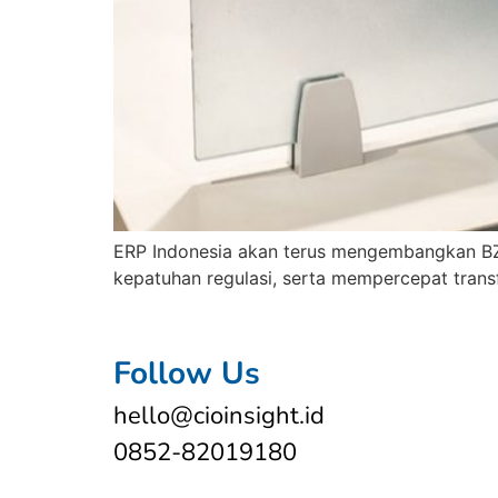
ERP Indonesia akan terus mengembangkan BZ
kepatuhan regulasi, serta mempercepat transf
Follow Us
hello@cioinsight.id
0852-82019180