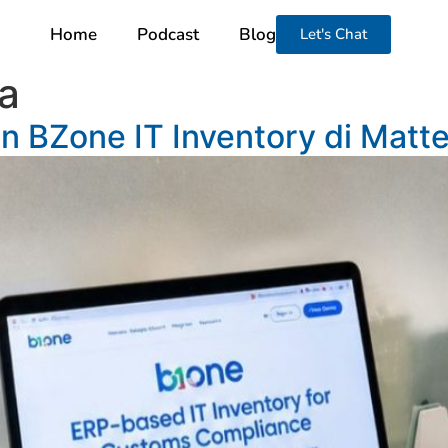
Home
Podcast
Blog
Let's Chat
a
n BZone IT Inventory di Matte