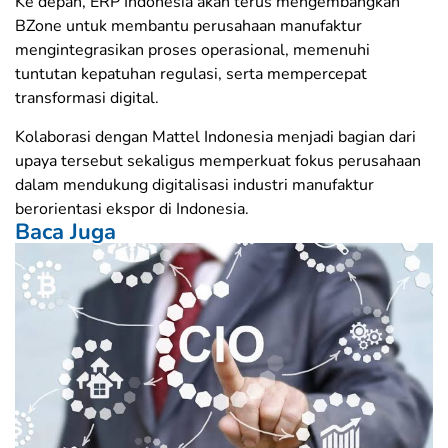
Ke depan, ERP Indonesia akan terus mengembangkan
BZone untuk membantu perusahaan manufaktur
mengintegrasikan proses operasional, memenuhi
tuntutan kepatuhan regulasi, serta mempercepat
transformasi digital.
Kolaborasi dengan Mattel Indonesia menjadi bagian dari
upaya tersebut sekaligus memperkuat fokus perusahaan
dalam mendukung digitalisasi industri manufaktur
berorientasi ekspor di Indonesia.
Baca Juga