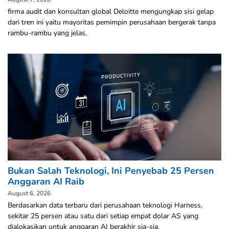
firma audit dan konsultan global Deloitte mengungkap sisi gelap
dari tren ini yaitu mayoritas pemimpin perusahaan bergerak tanpa
rambu-rambu yang jelas.
Bukan Salah Teknologi, Ini Penyebab 25 Persen
Anggaran AI Raib
August 6, 2026
Berdasarkan data terbaru dari perusahaan teknologi Harness,
sekitar 25 persen atau satu dari setiap empat dolar AS yang
dialokasikan untuk anggaran AI berakhir sia-sia.