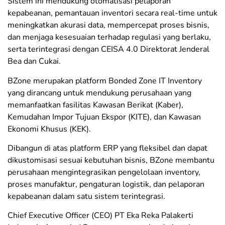
Sistem ini mendukung otomatisasi pelaporan
kepabeanan, pemantauan inventori secara real-time untuk
meningkatkan akurasi data, mempercepat proses bisnis,
dan menjaga kesesuaian terhadap regulasi yang berlaku,
serta terintegrasi dengan CEISA 4.0 Direktorat Jenderal
Bea dan Cukai.
BZone merupakan platform Bonded Zone IT Inventory
yang dirancang untuk mendukung perusahaan yang
memanfaatkan fasilitas Kawasan Berikat (Kaber),
Kemudahan Impor Tujuan Ekspor (KITE), dan Kawasan
Ekonomi Khusus (KEK).
Dibangun di atas platform ERP yang fleksibel dan dapat
dikustomisasi sesuai kebutuhan bisnis, BZone membantu
perusahaan mengintegrasikan pengelolaan inventory,
proses manufaktur, pengaturan logistik, dan pelaporan
kepabeanan dalam satu sistem terintegrasi.
Chief Executive Officer (CEO) PT Eka Reka Palakerti