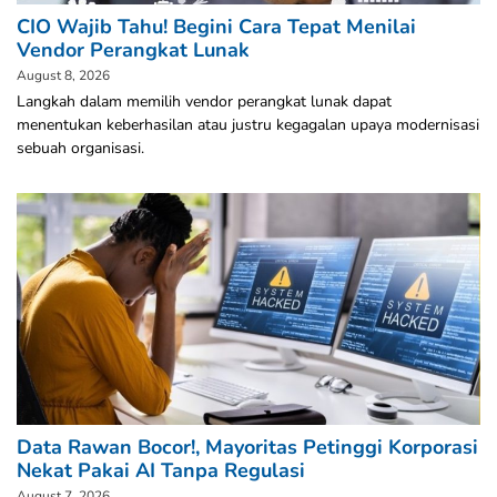
CIO Wajib Tahu! Begini Cara Tepat Menilai
Vendor Perangkat Lunak
August 8, 2026
Langkah dalam memilih vendor perangkat lunak dapat
menentukan keberhasilan atau justru kegagalan upaya modernisasi
sebuah organisasi.
Data Rawan Bocor!, Mayoritas Petinggi Korporasi
Nekat Pakai AI Tanpa Regulasi
August 7, 2026