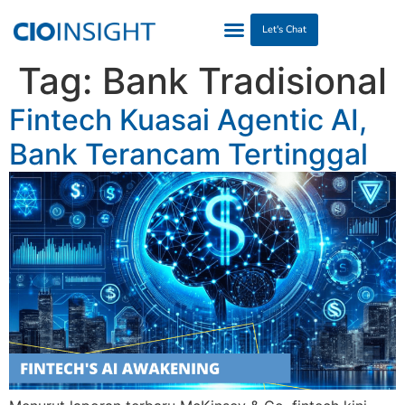
Let's Chat
Tag:
Bank Tradisional
Fintech Kuasai Agentic AI,
Bank Terancam Tertinggal