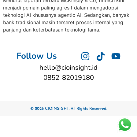
Menurut laporan terbaru McKinsey & Co, fintech kini
menjadi pemain paling agresif dalam mengadopsi
teknologi AI khususnya agentic AI. Sedangkan, banyak
bank tradisional masih terseret proses internal yang
panjang dan keterbatasan teknologi lama.
Follow Us
hello@cioinsight.id
0852-82019180
© 2026 CIOINSIGHT. All Rights Reserved.