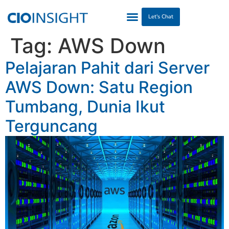
Let's Chat
Tag:
AWS Down
Pelajaran Pahit dari Server
AWS Down: Satu Region
Tumbang, Dunia Ikut
Terguncang