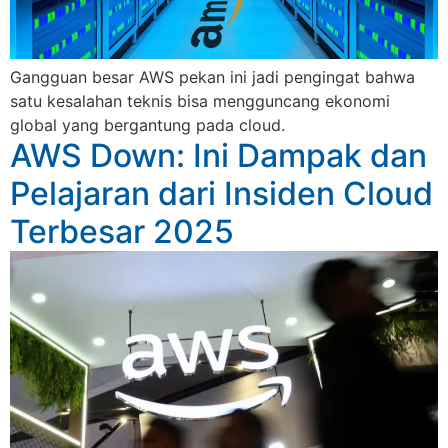
Gangguan besar AWS pekan ini jadi pengingat bahwa
satu kesalahan teknis bisa mengguncang ekonomi
global yang bergantung pada cloud.
AWS Down: Ini Dampak dan
Pelajaran dari Insiden Cloud
Terbesar 2025