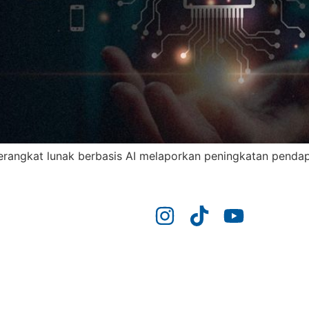
erangkat lunak berbasis AI melaporkan peningkatan pendap