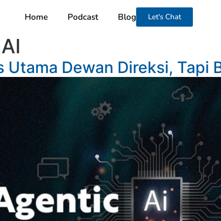
Home
Podcast
Blog
Let's Chat
AI
tas Utama Dewan Direksi, Tapi