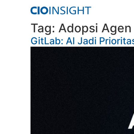
Tag:
Adopsi Agen 
GitLab: AI Jadi Priori