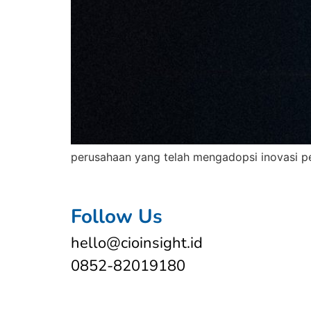
perusahaan yang telah mengadopsi inovasi p
Follow Us
hello@cioinsight.id
0852-82019180