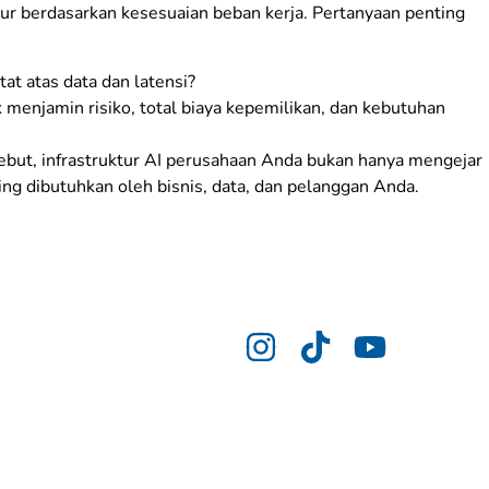
ur berdasarkan kesesuaian beban kerja. Pertanyaan penting
t atas data dan latensi?
menjamin risiko, total biaya kepemilikan, dan kebutuhan
ut, infrastruktur AI perusahaan Anda bukan hanya mengejar
ing dibutuhkan oleh bisnis, data, dan pelanggan Anda.