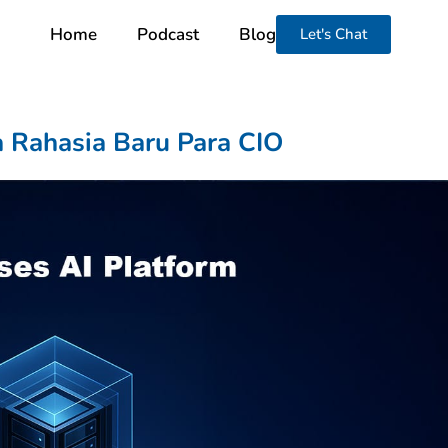
Home
Podcast
Blog
Let's Chat
ta Rahasia Baru Para CIO