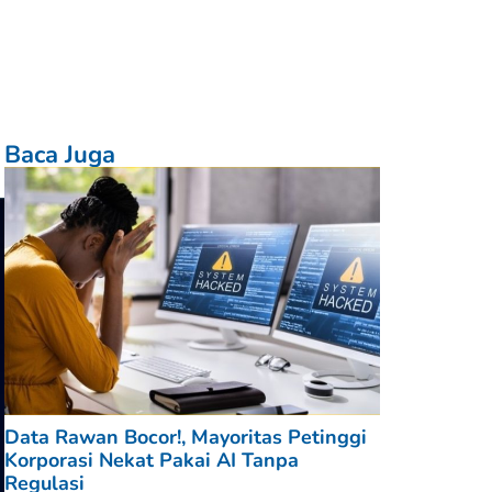
Baca Juga
Data Rawan Bocor!, Mayoritas Petinggi
Korporasi Nekat Pakai AI Tanpa
Regulasi