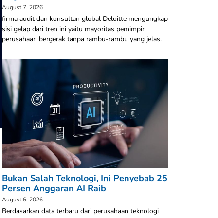
August 7, 2026
firma audit dan konsultan global Deloitte mengungkap
sisi gelap dari tren ini yaitu mayoritas pemimpin
perusahaan bergerak tanpa rambu-rambu yang jelas.
Bukan Salah Teknologi, Ini Penyebab 25
Persen Anggaran AI Raib
August 6, 2026
Berdasarkan data terbaru dari perusahaan teknologi