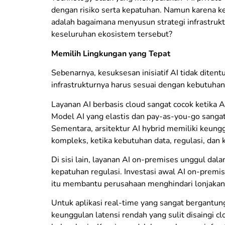
dengan risiko serta kepatuhan. Namun karena k
adalah bagaimana menyusun strategi infrastrukt
keseluruhan ekosistem tersebut?
Memilih Lingkungan yang Tepat
Sebenarnya, kesuksesan inisiatif AI tidak ditentu
infrastrukturnya harus sesuai dengan kebutuhan 
Layanan AI berbasis cloud sangat cocok ketika 
Model AI yang elastis dan pay-as-you-go sanga
Sementara, arsitektur AI hybrid memiliki keun
kompleks, ketika kebutuhan data, regulasi, dan 
Di sisi lain, layanan AI on-premises unggul dal
kepatuhan regulasi. Investasi awal AI on-premis
itu membantu perusahaan menghindari lonjakan b
Untuk aplikasi real-time yang sangat bergantun
keunggulan latensi rendah yang sulit disaingi c