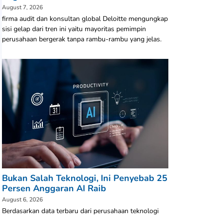
August 7, 2026
firma audit dan konsultan global Deloitte mengungkap
sisi gelap dari tren ini yaitu mayoritas pemimpin
perusahaan bergerak tanpa rambu-rambu yang jelas.
Bukan Salah Teknologi, Ini Penyebab 25
Persen Anggaran AI Raib
August 6, 2026
Berdasarkan data terbaru dari perusahaan teknologi