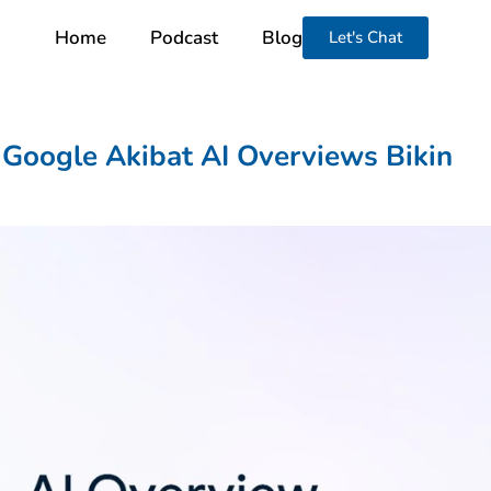
Home
Podcast
Blog
Let's Chat
 Google Akibat AI Overviews Bikin