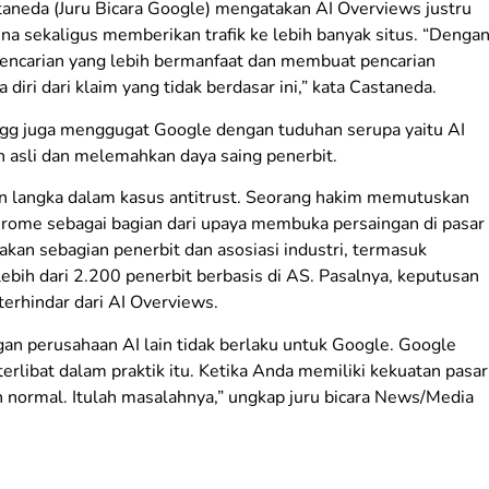
aneda (Juru Bicara Google) mengatakan AI Overviews justru
a sekaligus memberikan trafik ke lebih banyak situs. “Denga
encarian yang lebih bermanfaat dan membuat pencarian
ri dari klaim yang tidak berdasar ini,” kata Castaneda.
gg juga menggugat Google dengan tuduhan serupa yaitu AI
 asli dan melemahkan daya saing penerbit.
n langka dalam kasus antitrust. Seorang hakim memutuskan
rome sebagai bagian dari upaya membuka persaingan di pasar
an sebagian penerbit dan asosiasi industri, termasuk
ebih dari 2.200 penerbit berbasis di AS. Pasalnya, keputusan
terhindar dari AI Overviews.
an perusahaan AI lain tidak berlaku untuk Google. Google
terlibat dalam praktik itu. Ketika Anda memiliki kekuatan pasar
 normal. Itulah masalahnya,” ungkap juru bicara News/Media