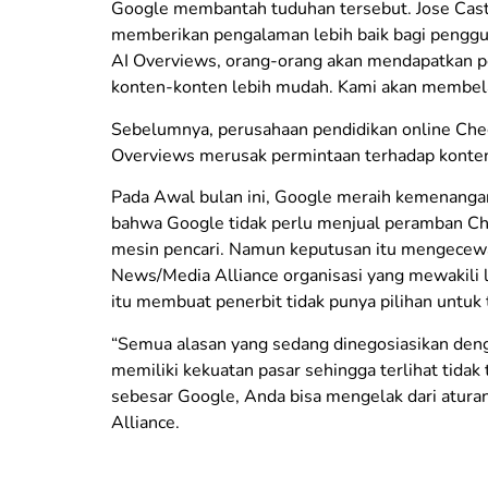
Google membantah tuduhan tersebut. Jose Cast
memberikan pengalaman lebih baik bagi penggun
AI Overviews, orang-orang akan mendapatkan p
konten-konten lebih mudah. Kami akan membela di
Sebelumnya, perusahaan pendidikan online Che
Overviews merusak permintaan terhadap konten
Pada Awal bulan ini, Google meraih kemenanga
bahwa Google tidak perlu menjual peramban Ch
mesin pencari. Namun keputusan itu mengecewak
News/Media Alliance organisasi yang mewakili l
itu membuat penerbit tidak punya pilihan untuk 
“Semua alasan yang sedang dinegosiasikan deng
memiliki kekuatan pasar sehingga terlihat tidak 
sebesar Google, Anda bisa mengelak dari aturan
Alliance.