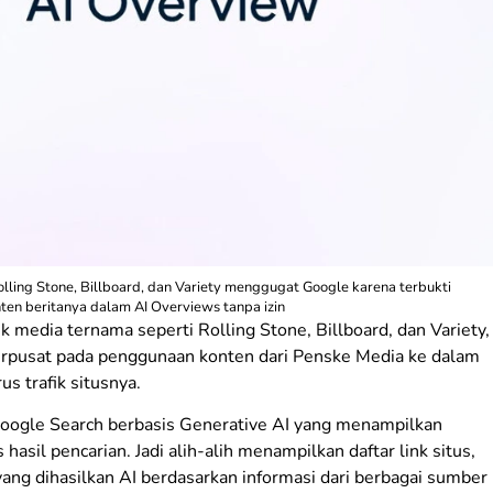
lling Stone, Billboard, dan Variety menggugat Google karena terbukti
n beritanya dalam AI Overviews tanpa izin
 media ternama seperti Rolling Stone, Billboard, dan Variety,
erpusat pada penggunaan konten dari Penske Media ke dalam
s trafik situsnya.
r Google Search berbasis Generative AI yang menampilkan
hasil pencarian. Jadi alih-alih menampilkan daftar link situs,
ng dihasilkan AI berdasarkan informasi dari berbagai sumber