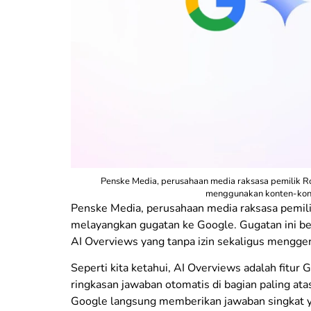
Penske Media, perusahaan media raksasa pemilik Ro
menggunakan konten-konte
Penske Media, perusahaan media raksasa pemilik
melayangkan gugatan ke Google. Gugatan ini b
AI Overviews yang tanpa izin sekaligus menggeru
Seperti kita ketahui, AI Overviews adalah fitu
ringkasan jawaban otomatis di bagian paling atas 
Google langsung memberikan jawaban singkat ya