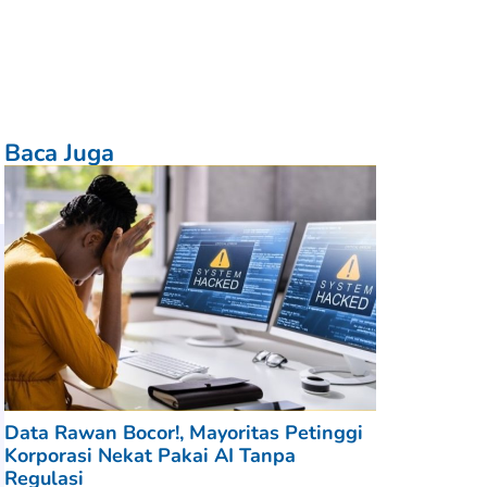
Baca Juga
Data Rawan Bocor!, Mayoritas Petinggi
Korporasi Nekat Pakai AI Tanpa
Regulasi