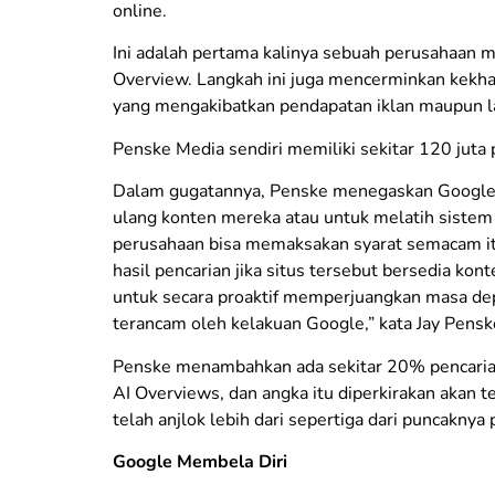
online.
Ini adalah pertama kalinya sebuah perusahaan 
Overview. Langkah ini juga mencerminkan kekha
yang mengakibatkan pendapatan iklan maupun 
Penske Media sendiri memiliki sekitar 120 juta 
Dalam gugatannya, Penske menegaskan Google
ulang konten mereka atau untuk melatih sistem
perusahaan bisa memaksakan syarat semacam itu
hasil pencarian jika situs tersebut bersedia k
untuk secara proaktif memperjuangkan masa dep
terancam oleh kelakuan Google,” kata Jay Penske
Penske menambahkan ada sekitar 20% pencaria
AI Overviews, dan angka itu diperkirakan akan t
telah anjlok lebih dari sepertiga dari puncaknya 
Google Membela Diri