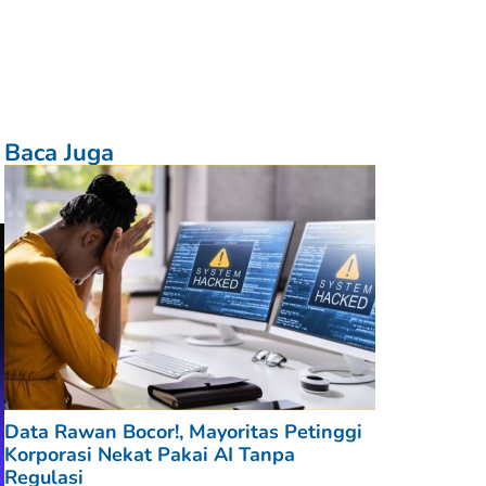
Baca Juga
Data Rawan Bocor!, Mayoritas Petinggi
Korporasi Nekat Pakai AI Tanpa
Regulasi