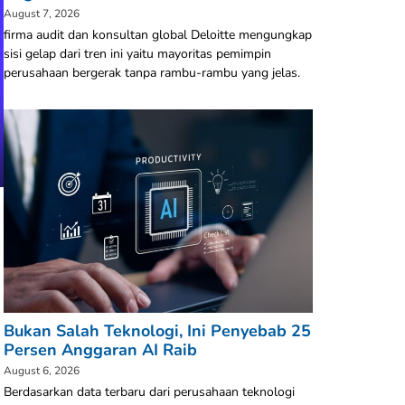
August 7, 2026
firma audit dan konsultan global Deloitte mengungkap
sisi gelap dari tren ini yaitu mayoritas pemimpin
perusahaan bergerak tanpa rambu-rambu yang jelas.
Bukan Salah Teknologi, Ini Penyebab 25
Persen Anggaran AI Raib
August 6, 2026
Berdasarkan data terbaru dari perusahaan teknologi