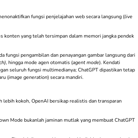
menonaktifkan fungsi penjelajahan web secara langsung (
live
s konten yang telah tersimpan dalam memori jangka pendek
pada fungsi pengambilan dan penayangan gambar langsung dari
ch)
, hingga mode agen otomatis (
agent mode
). Kendati
ngan seluruh fungsi multimedianya; ChatGPT dipastikan tetap
ru (
image generation
) secara mandiri.
 lebih kokoh, OpenAI bersikap realistis dan transparan
kdown Mode bukanlah jaminan mutlak yang membuat ChatGPT