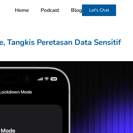
Home
Podcast
Blog
Let's Chat
 Tangkis Peretasan Data Sensitif