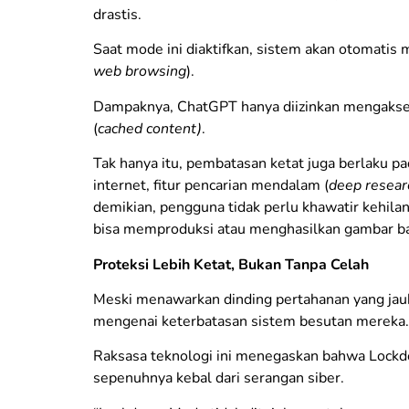
drastis.
Saat mode ini diaktifkan, sistem akan otomatis 
web browsing
).
Dampaknya, ChatGPT hanya diizinkan mengakse
(
cached content)
.
​Tak hanya itu, pembatasan ketat juga berlaku 
internet, fitur pencarian mendalam (
deep resear
demikian, pengguna tidak perlu khawatir kehila
bisa memproduksi atau menghasilkan gambar ba
Proteksi Lebih Ketat, Bukan Tanpa Celah
​Meski menawarkan dinding pertahanan yang jauh
mengenai keterbatasan sistem besutan mereka.
Raksasa teknologi ini menegaskan bahwa Loc
sepenuhnya kebal dari serangan siber.