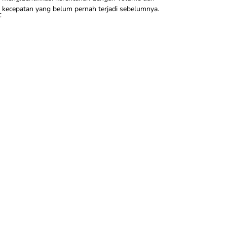
kecepatan yang belum pernah terjadi sebelumnya.
t
h