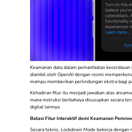
​Keamanan data dalam pemanfaatan kecerdasan b
diambil oleh OpenAI dengan resmi memperkena
mampu memberikan perlindungan ekstra bagi p
​Kehadiran fitur itu menjadi jawaban atas anca
mana instruksi berbahaya disusupkan secara t
digital lainnya.
​Batasi Fitur Interaktif demi Keamanan Pemro
​Secara teknis, Lockdown Mode bekerja dengan