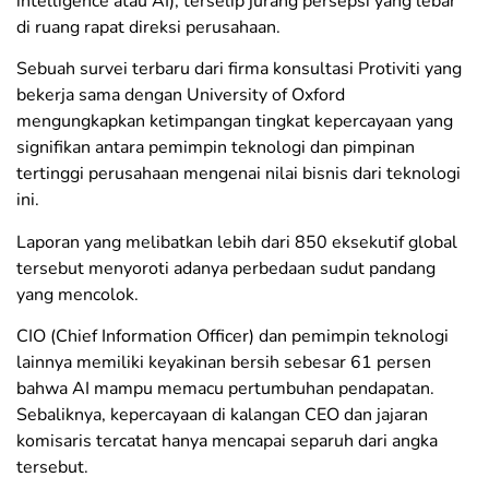
intelligence atau AI), terselip jurang persepsi yang lebar
di ruang rapat direksi perusahaan.
Sebuah survei terbaru dari firma konsultasi Protiviti yang
bekerja sama dengan University of Oxford
mengungkapkan ketimpangan tingkat kepercayaan yang
signifikan antara pemimpin teknologi dan pimpinan
tertinggi perusahaan mengenai nilai bisnis dari teknologi
ini.
​Laporan yang melibatkan lebih dari 850 eksekutif global
tersebut menyoroti adanya perbedaan sudut pandang
yang mencolok.
CIO (Chief Information Officer) dan pemimpin teknologi
lainnya memiliki keyakinan bersih sebesar 61 persen
bahwa AI mampu memacu pertumbuhan pendapatan.
Sebaliknya, kepercayaan di kalangan CEO dan jajaran
komisaris tercatat hanya mencapai separuh dari angka
tersebut.