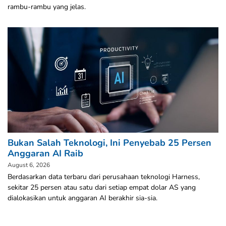
rambu-rambu yang jelas.
Bukan Salah Teknologi, Ini Penyebab 25 Persen
Anggaran AI Raib
August 6, 2026
Berdasarkan data terbaru dari perusahaan teknologi Harness,
sekitar 25 persen atau satu dari setiap empat dolar AS yang
dialokasikan untuk anggaran AI berakhir sia-sia.