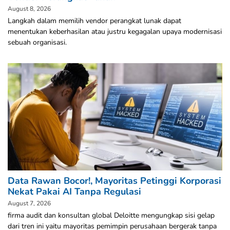
August 8, 2026
Langkah dalam memilih vendor perangkat lunak dapat
menentukan keberhasilan atau justru kegagalan upaya modernisasi
sebuah organisasi.
Data Rawan Bocor!, Mayoritas Petinggi Korporasi
Nekat Pakai AI Tanpa Regulasi
August 7, 2026
firma audit dan konsultan global Deloitte mengungkap sisi gelap
dari tren ini yaitu mayoritas pemimpin perusahaan bergerak tanpa