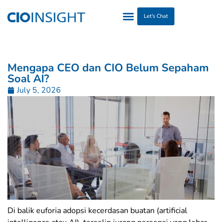
Let's Chat
Mengapa CEO dan CIO Belum Sepaham
Soal AI?
July 5, 2026
​Di balik euforia adopsi kecerdasan buatan (artificial