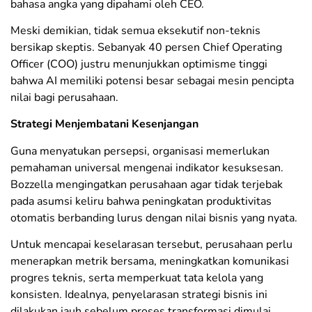
bahasa angka yang dipahami oleh CEO.
​Meski demikian, tidak semua eksekutif non-teknis
bersikap skeptis. Sebanyak 40 persen Chief Operating
Officer (COO) justru menunjukkan optimisme tinggi
bahwa AI memiliki potensi besar sebagai mesin pencipta
nilai bagi perusahaan.
​Strategi Menjembatani Kesenjangan
​Guna menyatukan persepsi, organisasi memerlukan
pemahaman universal mengenai indikator kesuksesan.
Bozzella mengingatkan perusahaan agar tidak terjebak
pada asumsi keliru bahwa peningkatan produktivitas
otomatis berbanding lurus dengan nilai bisnis yang nyata.
​Untuk mencapai keselarasan tersebut, perusahaan perlu
menerapkan metrik bersama, meningkatkan komunikasi
progres teknis, serta memperkuat tata kelola yang
konsisten. Idealnya, penyelarasan strategi bisnis ini
dilakukan jauh sebelum proses transformasi dimulai.