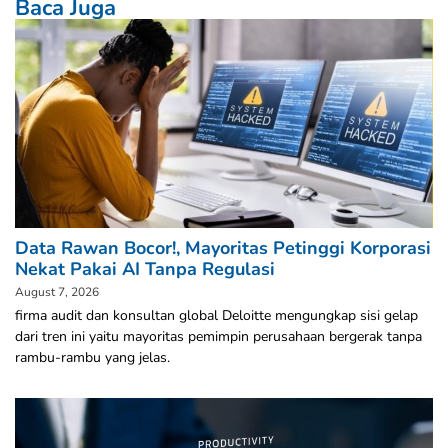
Baca Juga
Data Rawan Bocor!, Mayoritas Petinggi Korporasi
Nekat Pakai AI Tanpa Regulasi
August 7, 2026
firma audit dan konsultan global Deloitte mengungkap sisi gelap
dari tren ini yaitu mayoritas pemimpin perusahaan bergerak tanpa
rambu-rambu yang jelas.