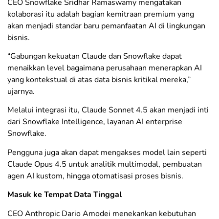
CEO Snowflake Sridhar Ramaswamy mengatakan
kolaborasi itu adalah bagian kemitraan premium yang
akan menjadi standar baru pemanfaatan AI di lingkungan
bisnis.
“Gabungan kekuatan Claude dan Snowflake dapat
menaikkan level bagaimana perusahaan menerapkan AI
yang kontekstual di atas data bisnis kritikal mereka,”
ujarnya.
Melalui integrasi itu, Claude Sonnet 4.5 akan menjadi inti
dari Snowflake Intelligence, layanan AI enterprise
Snowflake.
Pengguna juga akan dapat mengakses model lain seperti
Claude Opus 4.5 untuk analitik multimodal, pembuatan
agen AI kustom, hingga otomatisasi proses bisnis.
Masuk ke Tempat Data Tinggal
CEO Anthropic Dario Amodei menekankan kebutuhan