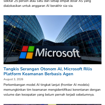
sekitar 25 persen atau satu dari setiap empat dolar AS yang
dialokasikan untuk anggaran AI berakhir sia-sia.
Tangkis Serangan Otonom AI, Microsoft Rilis
Platform Keamanan Berbasis Agen
August 3, 2026
Perkembangan model AI tingkat lanjut (frontier AI models)
memungkinkan tim keamanan mengidentifikasi kerentanan dengan
volume dan kecepatan yang belum pernah terjadi sebelumnya.