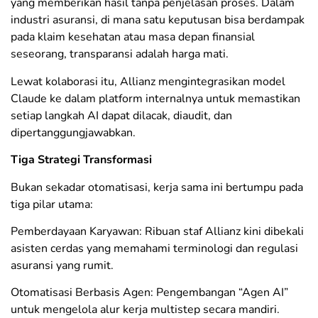
yang memberikan hasil tanpa penjelasan proses. Dalam
industri asuransi, di mana satu keputusan bisa berdampak
pada klaim kesehatan atau masa depan finansial
seseorang, transparansi adalah harga mati.
​Lewat kolaborasi itu, Allianz mengintegrasikan model
Claude ke dalam platform internalnya untuk memastikan
setiap langkah AI dapat dilacak, diaudit, dan
dipertanggungjawabkan.
Tiga Strategi Transformasi
Bukan sekadar otomatisasi, kerja sama ini bertumpu pada
tiga pilar utama:
​Pemberdayaan Karyawan: Ribuan staf Allianz kini dibekali
asisten cerdas yang memahami terminologi dan regulasi
asuransi yang rumit.
​Otomatisasi Berbasis Agen: Pengembangan “Agen AI”
untuk mengelola alur kerja multistep secara mandiri.