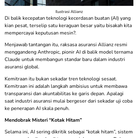
Ilustrasi Allianz
Di balik kecepatan teknologi kecerdasan buatan (AI) yang
kian pesat, terselip satu keraguan besar yaitu bisakah kita
mempercayai keputusan mesin?.
Menjawab tantangan itu, raksasa asuransi Allianz resmi
menggandeng Anthropic, pionir AI di balik model ternama
Claude untuk membangun standar baru dalam industri
asuransi global.
​Kemitraan itu bukan sekadar tren teknologi sesaat.
Kemitraan ini adalah langkah ambisius untuk membawa
transparansi dan akuntabilitas ke garis depan. Apalagi
saat industri asuransi mulai bergeser dari sekadar uji coba
ke penerapan AI skala penuh.
​Mendobrak Misteri “Kotak Hitam”
Selama ini, AI sering dikritik sebagai “kotak hitam”, sistem