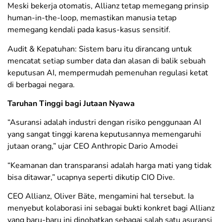
Meski bekerja otomatis, Allianz tetap memegang prinsip
human-in-the-loop, memastikan manusia tetap
memegang kendali pada kasus-kasus sensitif.
​Audit & Kepatuhan: Sistem baru itu dirancang untuk
mencatat setiap sumber data dan alasan di balik sebuah
keputusan AI, mempermudah pemenuhan regulasi ketat
di berbagai negara.
Taruhan Tinggi bagi Jutaan Nyawa
“Asuransi adalah industri dengan risiko penggunaan AI
yang sangat tinggi karena keputusannya memengaruhi
jutaan orang,” ujar CEO Anthropic Dario Amodei
“Keamanan dan transparansi adalah harga mati yang tidak
bisa ditawar,” ucapnya seperti dikutip CIO Dive.
​CEO Allianz, Oliver Bäte, mengamini hal tersebut. Ia
menyebut kolaborasi ini sebagai bukti konkret bagi Allianz
yang baru-baru ini dinobatkan sebagai salah satu asuransi