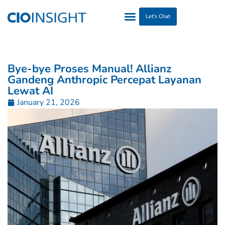
Let's Chat
Bye-bye Proses Manual! Allianz
Gandeng Anthropic Percepat Layanan
Lewat AI
January 21, 2026