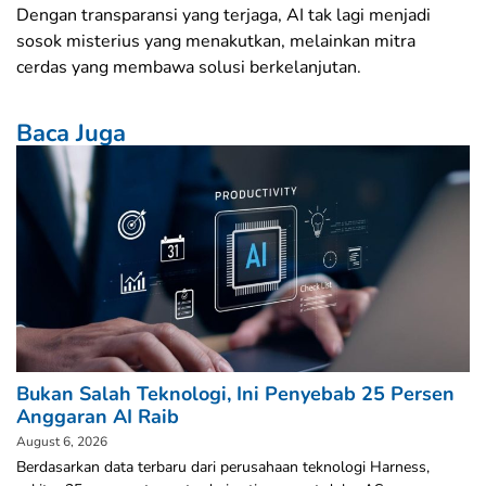
Dengan transparansi yang terjaga, AI tak lagi menjadi
sosok misterius yang menakutkan, melainkan mitra
cerdas yang membawa solusi berkelanjutan.
Baca Juga
Bukan Salah Teknologi, Ini Penyebab 25 Persen
Anggaran AI Raib
August 6, 2026
Berdasarkan data terbaru dari perusahaan teknologi Harness,