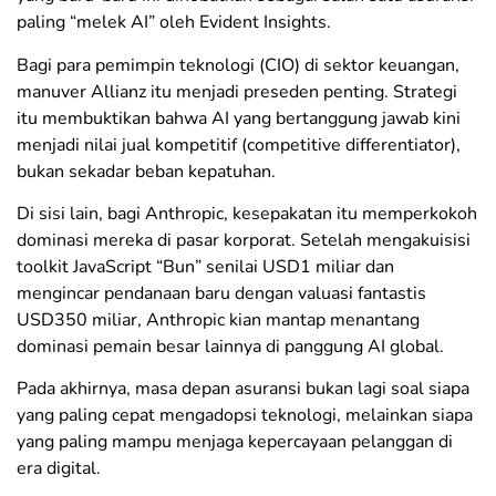
paling “melek AI” oleh Evident Insights.
Bagi para pemimpin teknologi (CIO) di sektor keuangan,
manuver Allianz itu menjadi preseden penting. Strategi
itu membuktikan bahwa AI yang bertanggung jawab kini
menjadi nilai jual kompetitif (competitive differentiator),
bukan sekadar beban kepatuhan.
​Di sisi lain, bagi Anthropic, kesepakatan itu memperkokoh
dominasi mereka di pasar korporat. Setelah mengakuisisi
toolkit JavaScript “Bun” senilai USD1 miliar dan
mengincar pendanaan baru dengan valuasi fantastis
USD350 miliar, Anthropic kian mantap menantang
dominasi pemain besar lainnya di panggung AI global.
Pada akhirnya, masa depan asuransi bukan lagi soal siapa
yang paling cepat mengadopsi teknologi, melainkan siapa
yang paling mampu menjaga kepercayaan pelanggan di
era digital.