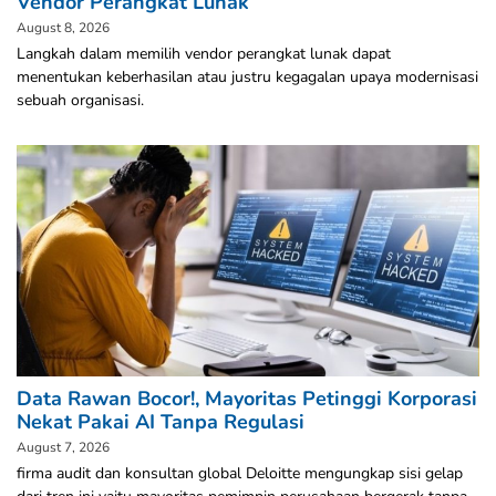
Vendor Perangkat Lunak
August 8, 2026
Langkah dalam memilih vendor perangkat lunak dapat
menentukan keberhasilan atau justru kegagalan upaya modernisasi
sebuah organisasi.
Data Rawan Bocor!, Mayoritas Petinggi Korporasi
Nekat Pakai AI Tanpa Regulasi
August 7, 2026
firma audit dan konsultan global Deloitte mengungkap sisi gelap