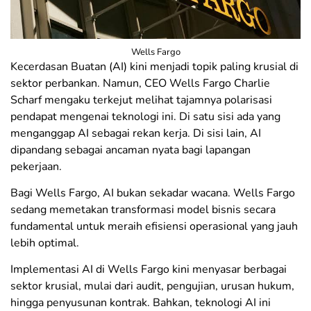
Wells Fargo
​Kecerdasan Buatan (AI) kini menjadi topik paling krusial di
sektor perbankan. Namun, CEO Wells Fargo Charlie
Scharf mengaku terkejut melihat tajamnya polarisasi
pendapat mengenai teknologi ini. Di satu sisi ada yang
menganggap AI sebagai rekan kerja. Di sisi lain, AI
dipandang sebagai ancaman nyata bagi lapangan
pekerjaan.
​Bagi Wells Fargo, AI bukan sekadar wacana. Wells Fargo
sedang memetakan transformasi model bisnis secara
fundamental untuk meraih efisiensi operasional yang jauh
lebih optimal.
​Implementasi AI di Wells Fargo kini menyasar berbagai
sektor krusial, mulai dari audit, pengujian, urusan hukum,
hingga penyusunan kontrak. Bahkan, teknologi AI ini