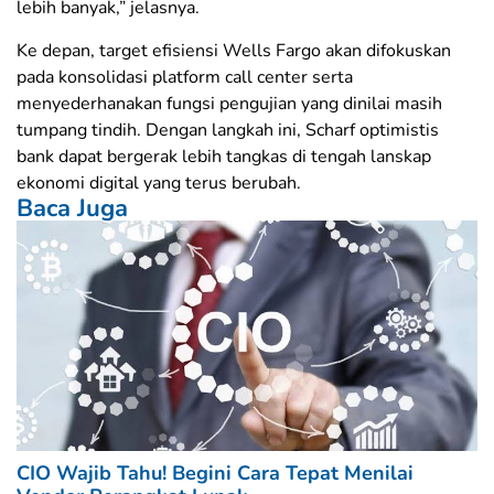
lebih banyak,” jelasnya.
​Ke depan, target efisiensi Wells Fargo akan difokuskan
pada konsolidasi platform call center serta
menyederhanakan fungsi pengujian yang dinilai masih
tumpang tindih. Dengan langkah ini, Scharf optimistis
bank dapat bergerak lebih tangkas di tengah lanskap
ekonomi digital yang terus berubah.
Baca Juga
CIO Wajib Tahu! Begini Cara Tepat Menilai