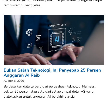
dari tren ini yaitu mayoritas pemimpin perusahaan bergerak tanpa
rambu-rambu yang jelas.
Bukan Salah Teknologi, Ini Penyebab 25 Persen
Anggaran AI Raib
August 6, 2026
Berdasarkan data terbaru dari perusahaan teknologi Harness,
sekitar 25 persen atau satu dari setiap empat dolar AS yang
dialokasikan untuk anggaran AI berakhir sia-sia.