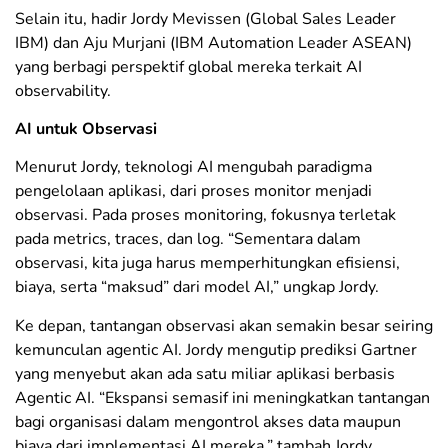
Selain itu, hadir Jordy Mevissen (Global Sales Leader
IBM) dan Aju Murjani (IBM Automation Leader ASEAN)
yang berbagi perspektif global mereka terkait AI
observability.
AI untuk Observasi
Menurut Jordy, teknologi AI mengubah paradigma
pengelolaan aplikasi, dari proses monitor menjadi
observasi. Pada proses monitoring, fokusnya terletak
pada metrics, traces, dan log. “Sementara dalam
observasi, kita juga harus memperhitungkan efisiensi,
biaya, serta “maksud” dari model AI,” ungkap Jordy.
Ke depan, tantangan observasi akan semakin besar seiring
kemunculan agentic AI. Jordy mengutip prediksi Gartner
yang menyebut akan ada satu miliar aplikasi berbasis
Agentic AI. “Ekspansi semasif ini meningkatkan tantangan
bagi organisasi dalam mengontrol akses data maupun
biaya dari implementasi AI mereka,” tambah Jordy.