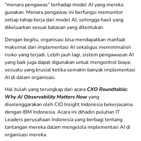
“menara pengawas” terhadap model AI yang mereka
gunakan. Menara pengawas ini berfungsi memonitor
setiap tahap kerja dari model AI, sehingga hasil yang
dikeluarkan sesuai batasan yang ditentukan.
Dengan begitu, organisasi bisa mendapatkan manfaat
maksimal dari implementasi AI sekaligus meminimalisir
risiko yang terjadi. Lebih jauh lagi, sistem pengawasan AI
yang baik juga dapat digunakan untuk mengontrol biaya;
sesuatu yang krusial ketika semakin banyak implementasi
AI di dalam organisasi.
Hal itulah yang terungkap dari acara
CXO Roundtable:
Why AI Observability Matters Now
yang
diselenggarakan oleh CIO Insight Indonesia bekerjasama
dengan IBM Indonesia. Acara ini dihadiri puluhan IT
Leaders perusahaan Indonesia yang berbagi tentang
tantangan mereka dalam mengelola implementasi AI di
organisasi mereka.