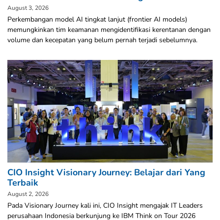
August 3, 2026
Perkembangan model AI tingkat lanjut (frontier AI models)
memungkinkan tim keamanan mengidentifikasi kerentanan dengan
volume dan kecepatan yang belum pernah terjadi sebelumnya.
CIO Insight Visionary Journey: Belajar dari Yang
Terbaik
August 2, 2026
Pada Visionary Journey kali ini, CIO Insight mengajak IT Leaders
perusahaan Indonesia berkunjung ke IBM Think on Tour 2026