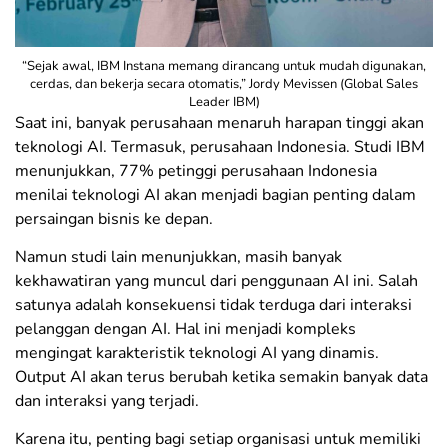
“Sejak awal, IBM Instana memang dirancang untuk mudah digunakan,
cerdas, dan bekerja secara otomatis,” Jordy Mevissen (Global Sales
Leader IBM)
Saat ini, banyak perusahaan menaruh harapan tinggi akan
teknologi AI. Termasuk, perusahaan Indonesia. Studi IBM
menunjukkan, 77% petinggi perusahaan Indonesia
menilai teknologi AI akan menjadi bagian penting dalam
persaingan bisnis ke depan.
Namun studi lain menunjukkan, masih banyak
kekhawatiran yang muncul dari penggunaan AI ini. Salah
satunya adalah konsekuensi tidak terduga dari interaksi
pelanggan dengan AI. Hal ini menjadi kompleks
mengingat karakteristik teknologi AI yang dinamis.
Output AI akan terus berubah ketika semakin banyak data
dan interaksi yang terjadi.
Karena itu, penting bagi setiap organisasi untuk memiliki