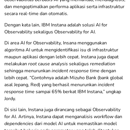
dan mengoptimalkan performa aplikasi serta infrastruktur
secara real-time dan otomatis.
Dengan kata lain, IBM Instana adalah solusi AI for
Observability sekaligus Observability for AI.
Di area AI for Observability, Insana menggunakan
algoritma AI untuk mengidentifikasi isu di infrastruktur
maupun aplikasi dengan lebih cepat. Instana juga dapat
melakukan
root cause analysis
sekaligus
remediation
sehingga menurunkan
incident response time
dengan
lebih cepat. “Contohnya adalah Mizuho Bank (bank global
asal Jepang, Red) yang berhasil menurunkan
incident
response time
sampai 65% berkat IBM Instana,” ungkap
Jordy.
Di sisi lain, Instana juga dirancang sebagai Observability
for AI. Artinya, Instana dapat menganalisis
workflow
dan
dependencies
dari model AI untuk memastikan model