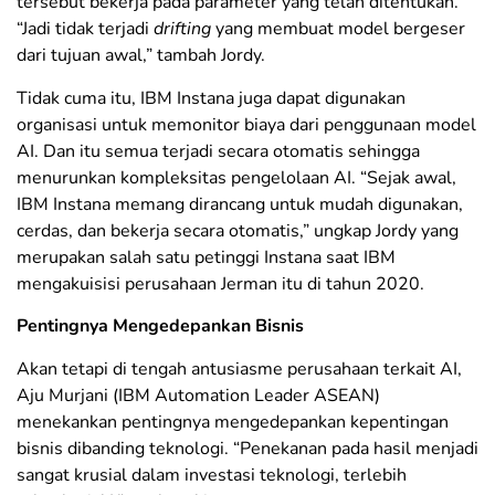
tersebut bekerja pada parameter yang telah ditentukan.
“Jadi tidak terjadi
drifting
yang membuat model bergeser
dari tujuan awal,” tambah Jordy.
Tidak cuma itu, IBM Instana juga dapat digunakan
organisasi untuk memonitor biaya dari penggunaan model
AI. Dan itu semua terjadi secara otomatis sehingga
menurunkan kompleksitas pengelolaan AI. “Sejak awal,
IBM Instana memang dirancang untuk mudah digunakan,
cerdas, dan bekerja secara otomatis,” ungkap Jordy yang
merupakan salah satu petinggi Instana saat IBM
mengakuisisi perusahaan Jerman itu di tahun 2020.
Pentingnya Mengedepankan Bisnis
Akan tetapi di tengah antusiasme perusahaan terkait AI,
Aju Murjani (IBM Automation Leader ASEAN)
menekankan pentingnya mengedepankan kepentingan
bisnis dibanding teknologi. “Penekanan pada hasil menjadi
sangat krusial dalam investasi teknologi, terlebih