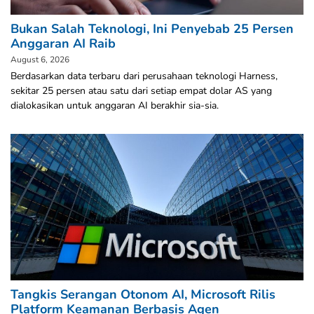
Bukan Salah Teknologi, Ini Penyebab 25 Persen
Anggaran AI Raib
August 6, 2026
Berdasarkan data terbaru dari perusahaan teknologi Harness,
sekitar 25 persen atau satu dari setiap empat dolar AS yang
dialokasikan untuk anggaran AI berakhir sia-sia.
Tangkis Serangan Otonom AI, Microsoft Rilis
Platform Keamanan Berbasis Agen