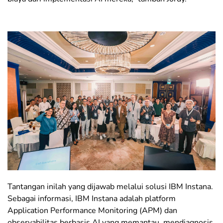
Tantangan inilah yang dijawab melalui solusi IBM Instana.
Sebagai informasi, IBM Instana adalah platform
Application Performance Monitoring (APM) dan
observabilitas berbasis AI yang memantau, mendiagnosis,