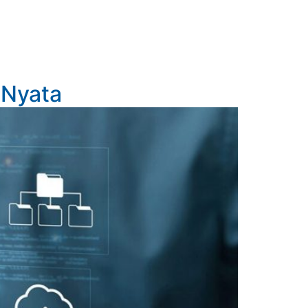
 Nyata