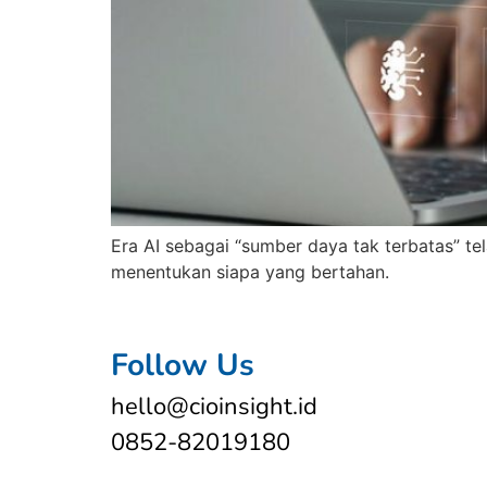
Era AI sebagai “sumber daya tak terbatas” tela
menentukan siapa yang bertahan.
Follow Us
hello@cioinsight.id
0852-82019180