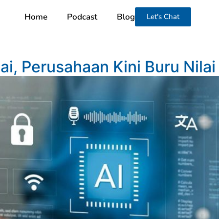
Home
Podcast
Blog
Let's Chat
ai, Perusahaan Kini Buru Nilai