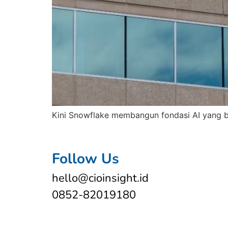
Kini Snowflake membangun fondasi AI yang be
Follow Us
hello@cioinsight.id
0852-82019180