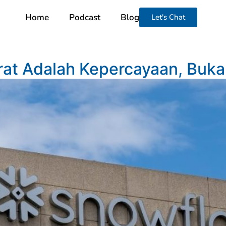
Home
Podcast
Blog
Let's Chat
rat Adalah Kepercayaan, Buka