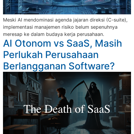
Meski AI mendominasi agenda jajaran direksi (C-suite),
implementasi manajemen risiko belum sepenuhnya
meresap ke dalam budaya kerja perusahaan.
AI Otonom vs SaaS, Masih
Perlukah Perusahaan
Berlangganan Software?