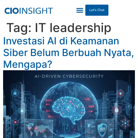
Let's Chat
Tag:
IT leadership
​Investasi AI di Keamanan
Siber Belum Berbuah Nyata,
Mengapa?