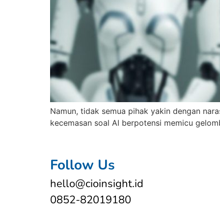
Namun, tidak semua pihak yakin dengan narasi
kecemasan soal AI berpotensi memicu gelomba
Follow Us
hello@cioinsight.id
0852-82019180