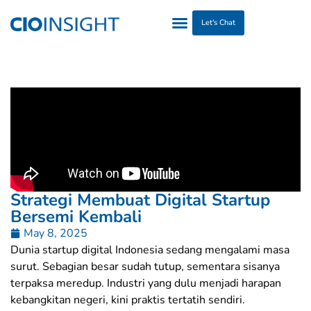
Let's Chat
Strategi Membuat Digital Startup
Bersemi Kembali
May 8, 2025
Dunia startup digital Indonesia sedang mengalami masa
surut. Sebagian besar sudah tutup, sementara sisanya
terpaksa meredup. Industri yang dulu menjadi harapan
kebangkitan negeri, kini praktis tertatih sendiri.