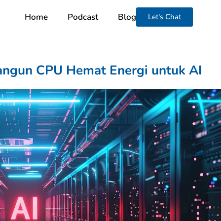
Home
Podcast
Blog
Let's Chat
ngun CPU Hemat Energi untuk AI