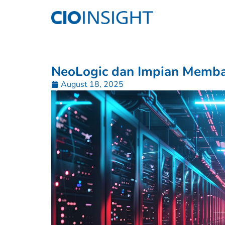
NeoLogic dan Impian Memba
August 18, 2025