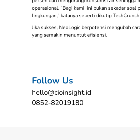
persen dan mengurangi konsumsi air sehingga 
operasional. “Bagi kami, ini bukan sekadar soal
lingkungan,” katanya seperti dikutip TechCrunch
Jika sukses, NeoLogic berpotensi mengubah car
yang semakin menuntut efisiensi.
Follow Us
hello@cioinsight.id
0852-82019180