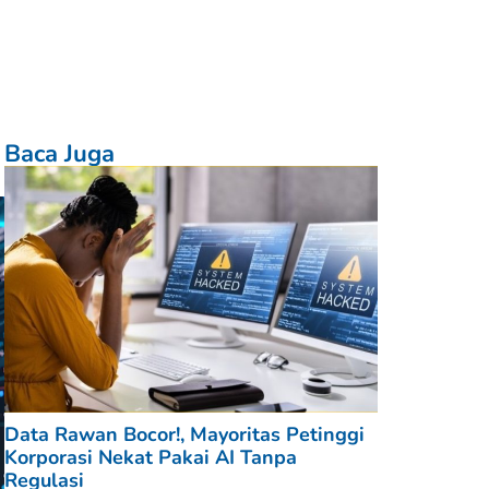
Baca Juga
Data Rawan Bocor!, Mayoritas Petinggi
Korporasi Nekat Pakai AI Tanpa
Regulasi