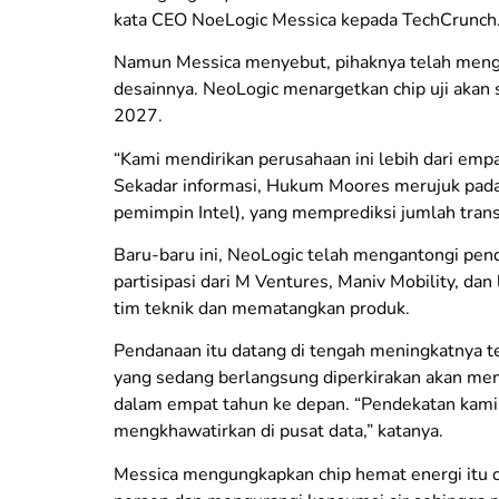
kata CEO NoeLogic Messica kepada TechCrunch
Namun Messica menyebut, pihaknya telah meng
desainnya. NeoLogic menargetkan chip uji akan s
2027.
“Kami mendirikan perusahaan ini lebih dari emp
Sekadar informasi, Hukum Moores merujuk pada
pemimpin Intel), yang memprediksi jumlah transi
Baru-baru ini, NeoLogic telah mengantongi pe
partisipasi dari M Ventures, Maniv Mobility, da
tim teknik dan mematangkan produk.
Pendanaan itu datang di tengah meningkatnya t
yang sedang berlangsung diperkirakan akan mem
dalam empat tahun ke depan. “Pendekatan kami 
mengkhawatirkan di pusat data,” katanya.
Messica mengungkapkan chip hemat energi itu