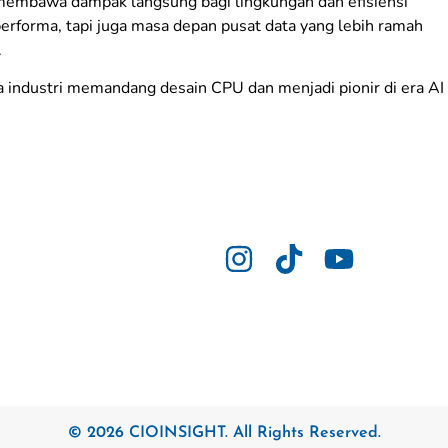
membawa dampak langsung bagi lingkungan dan efisiensi
 performa, tapi juga masa depan pusat data yang lebih ramah
.
a industri memandang desain CPU dan menjadi pionir di era AI
© 2026 CIOINSIGHT. All Rights Reserved.