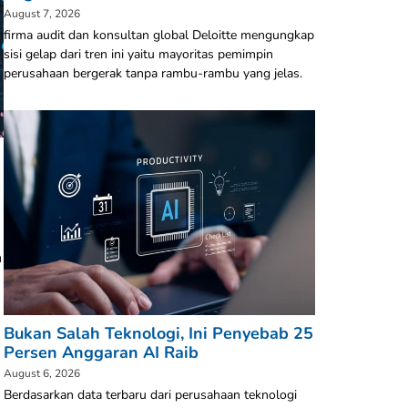
August 7, 2026
firma audit dan konsultan global Deloitte mengungkap
sisi gelap dari tren ini yaitu mayoritas pemimpin
perusahaan bergerak tanpa rambu-rambu yang jelas.
n
Bukan Salah Teknologi, Ini Penyebab 25
Persen Anggaran AI Raib
August 6, 2026
Berdasarkan data terbaru dari perusahaan teknologi