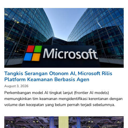
Tangkis Serangan Otonom AI, Microsoft Rilis
Platform Keamanan Berbasis Agen
August 3, 2026
Perkembangan model AI tingkat lanjut (frontier AI models)
memungkinkan tim keamanan mengidentifikasi kerentanan dengan
volume dan kecepatan yang belum pernah terjadi sebelumnya.