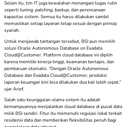
Selain itu, tim IT juga kewalahan menangani tugas rutin
seperti
tuning, patching, backup
, dan perencanaan
kapasitas sistem. Semua itu harus dilakukan sambil
memastikan setiap layanan tetap sesuai dengan prinsip
syariah.
Untuk menjawab tantangan tersebut, BSI pun memilih
solusi Oracle Autonomous Database on Exadata
Cloud@Customer. Platform cloud database ini dipilih
karena memiliki kinerja tinggi, keamanan berlapis, dan
pembaruan otomatis. “Dengan Oracle Autonomous
Database dan Exadata Cloud@Customer, produksi
laporan keuangan kini bisa dilakukan dua kali lebih cepat,”
ujar Arief.
Salah satu keunggulan utama sistem itu adalah
kemampuannya menjalankan cloud database di pusat data
milik BSI sendiri. Fitur itu memenuhi regulasi lokal terkait
residensi data dan memberikan fleksibilitas penuh bagi
pengelolaan data internal.