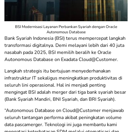
BSI Modernisasi Layanan Perbankan Syariah dengan Oracle
Autonomous Database
Bank Syariah Indonesia (BSI) terus mempercepat langkah
transformasi digitalnya. Demi melayani lebih dari 40 juta
nasabah pada 2025, BSI memilih beralih ke Oracle
Autonomous Database on Exadata Cloud@Customer.
Langkah strategis itu bertujuan menyederhanakan
infrastruktur IT sekaligus meningkatkan produktivitas di
seluruh lini operasional. Hal ini menjadi penting
mengingat BSI adalah merger dari tiga bank syariah besar
(Bank Syariah Mandiri, BNI Syariah, dan BRI Syariah).
“Autonomous Database on Cloud@Customer menjawab
seluruh tantangan performa akibat peningkatan volume
data pascamerger. Teknologi ini juga membantu kami
mengatasi keterbatasan SDM melalui otomatisasi dan