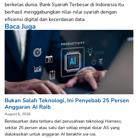
berkelas dunia. Bank Syariah Terbesar di Indonesia itu
berhasil menggabungkan nilai-nilai syariah dengan
efisiensi digital dan kecerdasan data.
Baca Juga
Bukan Salah Teknologi, Ini Penyebab 25 Persen
Anggaran AI Raib
August 6, 2026
Berdasarkan data terbaru dari perusahaan teknologi Harness,
sekitar 25 persen atau satu dari setiap empat dolar AS yang
dialokasikan untuk anggaran AI berakhir sia-sia.