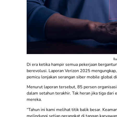
Il
Di era ketika hampir semua pekerjaan bergantu
berevolusi. Laporan Verizon 2025 mengungkap, 
pemicu lonjakan serangan siber mobile global di
Menurut laporan tersebut, 85 persen organisas
dalam setahun terakhir. Tak heran jika tiga d
mereka.
“Tahun ini kami melihat titik balik besar. Keama
melindungi setiap perangkat di tangan karyawan,