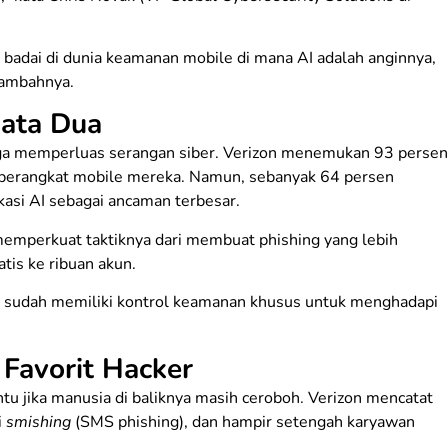
badai di dunia keamanan mobile di mana AI adalah anginnya,
tambahnya.
mata Dua
juga memperluas serangan siber. Verizon menemukan 93 persen
i perangkat mobile mereka. Namun, sebanyak 64 persen
ikasi AI sebagai ancaman terbesar.
memperkuat taktiknya dari membuat phishing yang lebih
is ke ribuan akun.
g sudah memiliki kontrol keamanan khusus untuk menghadapi
Favorit Hacker
u jika manusia di baliknya masih ceroboh. Verizon mencatat
i
smishing
(SMS phishing), dan hampir setengah karyawan