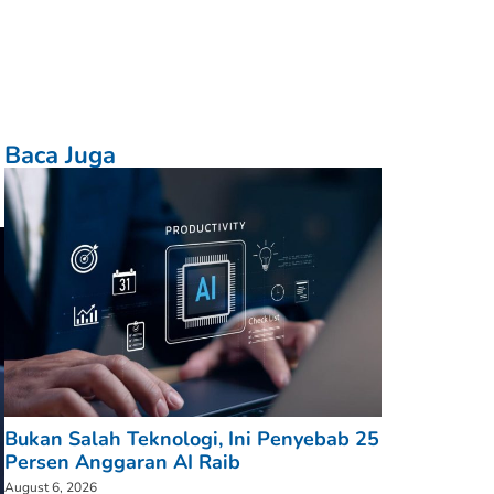
Baca Juga
Bukan Salah Teknologi, Ini Penyebab 25
Persen Anggaran AI Raib
August 6, 2026