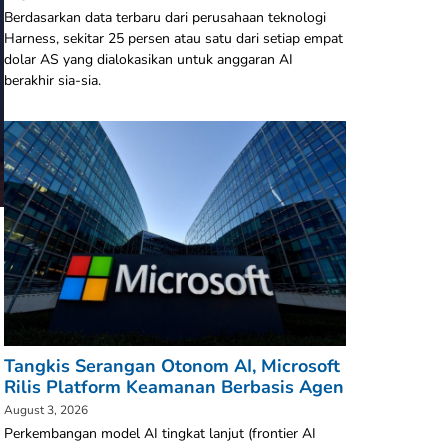
Berdasarkan data terbaru dari perusahaan teknologi
Harness, sekitar 25 persen atau satu dari setiap empat
dolar AS yang dialokasikan untuk anggaran AI
berakhir sia-sia.
Tangkis Serangan Otonom AI, Microsoft
Rilis Platform Keamanan Berbasis Agen
August 3, 2026
Perkembangan model AI tingkat lanjut (frontier AI