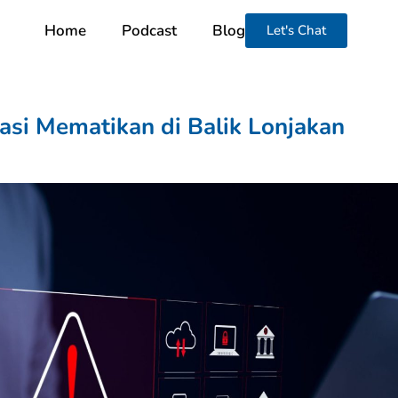
Home
Podcast
Blog
Let's Chat
asi Mematikan di Balik Lonjakan