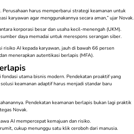
r. Perusahaan harus memperbarui strategi keamanan untuk
si karyawan agar menggunakannya secara aman,” ujar Novak.
ntara korporasi besar dan usaha kecil-menengah (UKM).
sumber daya memadai untuk merespons serangan siber.
risiko AI kepada karyawan, jauh di bawah 66 persen
 dan menerapkan autentikasi berlapis (MFA).
rlapis
i fondasi utama bisnis modern. Pendekatan proaktif yang
n solusi keamanan adaptif harus menjadi standar baru
rtahanannya. Pendekatan keamanan berlapis bukan lagi praktik
 tegas Novak.
ahawa AI mempercepat kemajuan dan risiko.
 rumit, cukup menunggu satu klik ceroboh dari manusia.