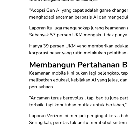
“Adopsi Gen AI yang cepat adalah game change
menghadapi ancaman berbasis AI dan mengeduka
Laporan itu juga mengungkap jurang keamanan a
Sebanyak 57 persen UKM mengaku tidak punya 
Hanya 39 persen UKM yang memberikan edukasi 
korporasi besar yang rutin melakukan pelatihan
Membangun Pertahanan Be
Keamanan mobile kini bukan lagi pelengkap, tap
melibatkan edukasi, kebijakan AI yang jelas, da
perusahaan.
“Ancaman terus berevolusi, tapi begitu juga pe
terbaik, tapi kebutuhan mutlak untuk bertahan,”
Laporan Verizon ini menjadi pengingat keras b
Sering kali, peretas tak perlu membobol sistem