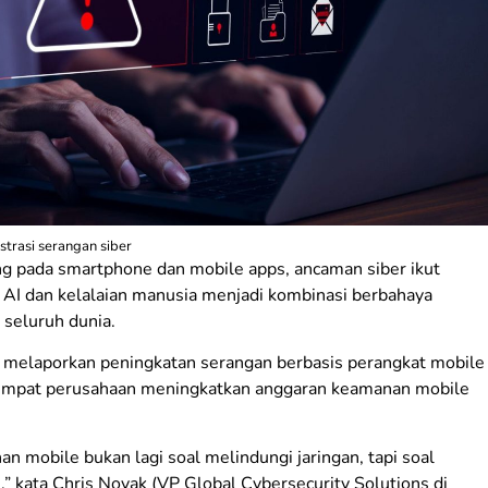
ustrasi serangan siber
ng pada smartphone dan mobile apps, ancaman siber ikut
AI dan kelalaian manusia menjadi kombinasi berbahaya
 seluruh dunia.
i melaporkan peningkatan serangan berbasis perangkat mobile
ari empat perusahaan meningkatkan anggaran keamanan mobile
nan mobile bukan lagi soal melindungi jaringan, tapi soal
” kata Chris Novak (VP Global Cybersecurity Solutions di